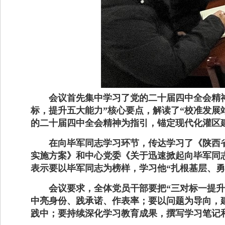
会议首先集中学习了党的二十届四中全会精
标，提升五大能力”核心要点，解读了“校准发展
的二十届四中全会精神为指引，锚定现代化灌区
在向毕军同志学习环节，传达学习了《陕西
实施方案》和中心党委《关于迅速掀起向毕军同
表示要以毕军同志为榜样，学习他“扎根基层、
会议要求，全体党员干部要把
“三对标一提
中亮身份、践承诺、作表率；要以问题为导向，
践中；要持续深化学习教育成果，撰写学习笔记