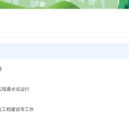
情
实现通水试运行
点工程建设等工作