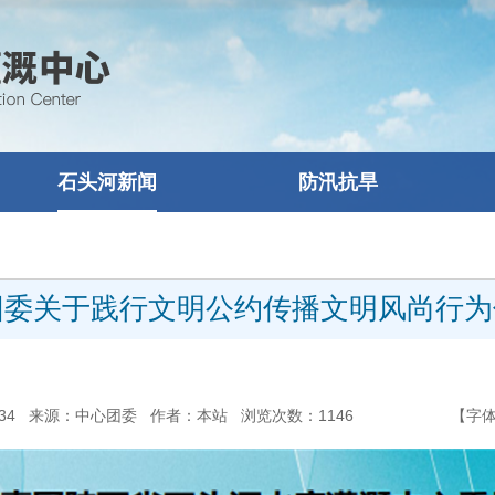
石头河新闻
防汛抗旱
团委关于践行文明公约传播文明风尚行为
8:23:34 来源：中心团委 作者：本站 浏览次数：
1146
【字