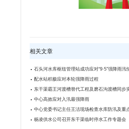
相关文章
石头河水库枢纽管理站成功应对“9·5”强降雨汛
配水站积极应对本轮强降雨过程
东干渠霸王河渡槽替代工程及磨石沟渡槽同步
中心高效应对入汛最强降雨
中心党委书记主任王洁现场检查水库防汛及重
杨凌供水公司召开东干渠临时停水工作专题会