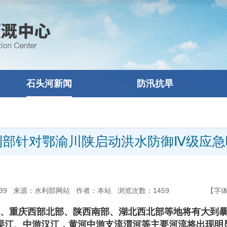
石头河新闻
防汛抗旱
利部针对鄂渝川陕启动洪水防御Ⅳ级应急
8:44:39 来源：水利部网站 作者：本站 浏览次数：
1459
【字
东部、重庆西部北部、陕西南部、湖北西北部等地将有大到
渠江、中游汉江，黄河中游支流渭河等主要河流将出现明