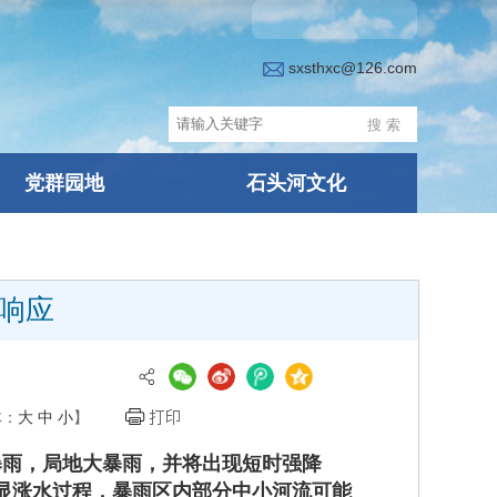
sxsthxc@126.com
党群园地
石头河文化
响应
体：
大
中
小
】
暴雨，局地大暴雨，并将出现短时强降
显涨水过程，暴雨区内部分中小河流可能