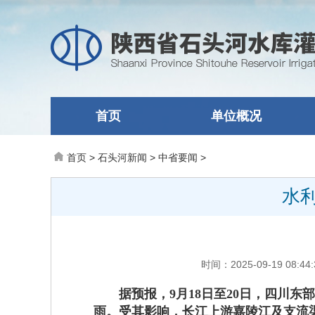
首页
单位概况
首页
>
石头河新闻
>
中省要闻
>
水
时间：2025-09-19 0
据预报，
9月18日至20日，四川
雨。受其影响，长江上游嘉陵江及支流