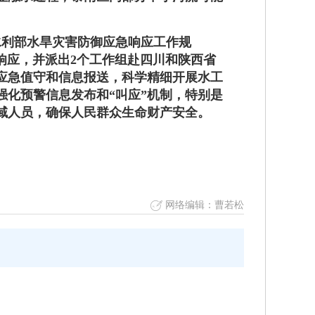
水利部水旱灾害防御应急响应工作规
急响应，并派出2个工作组赴四川和陕西省
应急值守和信息报送，科学精细开展水工
化预警信息发布和“叫应”机制，特别是
域人员，确保人民群众生命财产安全。
网络编辑：曹若松