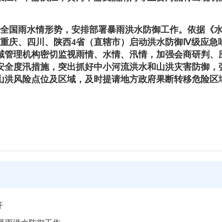
研判全国雨水情形势，安排部署暴雨洪水防御工作。依据《
北、重庆、四川、陕西4省（直辖市）启动洪水防御Ⅳ级应
域管理机构密切监视雨情、水情、汛情，加强会商研判、
安全度汛措施，突出抓好中小河流洪水和山洪灾害防御，强
山洪风险点位及区域，及时提请地方政府果断转移危险区
开