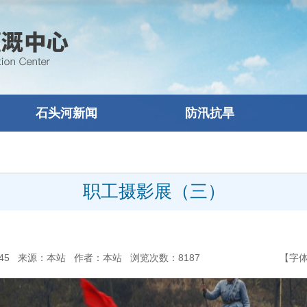
石头河新闻
防汛抗旱
职工摄影展（三）
1:24:45 来源：本站 作者：本站 浏览次数：
8187
【字